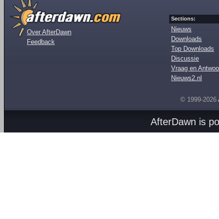
Sections:
Nieuws
Over AfterDawn
Downloads
Feedback
Top Downloads
Discussie
Vraag en Antwoo
Nieuws2.nl
© 1999-2026
AfterDawn is p