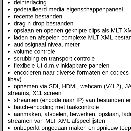
deinterlacing
gedetailleerd media-eigenschappenpaneel
recente bestanden
drag-n-drop bestanden
opslaan en openen geknipte clips als MLT X
laden en afspelen complexe MLT XML bestand
audiosignaal niveaumeter
volume controle
scrubbing en transport controle
flexibele UI d.m.v inklapbare panelen
encoderen naar diverse formaten en codecs 
libav)
opnemen via SDI, HDMI, webcam (V4L2), JA
streams, X11 screen
streamen (encode naar IP) van bestanden en
batch-encoding met taakcontrole
aanmaken, afspelen, bewerken, opslaan, lad
streamen van MLT XML afspeellijsten
onbeperkt ongedaan maken en opnieuw toep