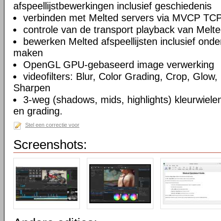
afspeellijstbewerkingen inclusief geschiedenis
verbinden met Melted servers via MVCP TCP
controle van de transport playback van Melte
bewerken Melted afspeellijsten inclusief on
maken
OpenGL GPU-gebaseerd image verwerking
videofilters: Blur, Color Grading, Crop, Glow, 
Sharpen
3-weg (shadows, mids, highlights) kleurwielen
en grading.
Stel een correctie voor
Screenshots: