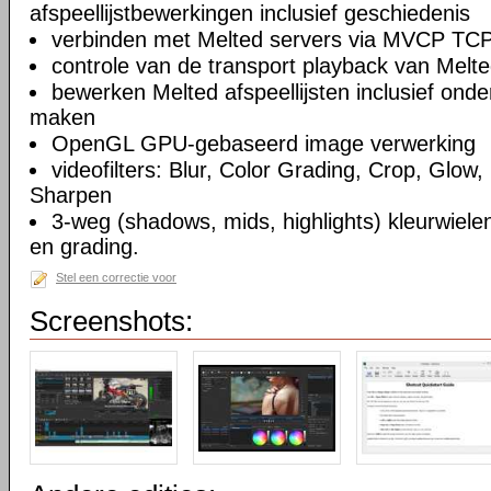
afspeellijstbewerkingen inclusief geschiedenis
verbinden met Melted servers via MVCP TCP
controle van de transport playback van Melte
bewerken Melted afspeellijsten inclusief on
maken
OpenGL GPU-gebaseerd image verwerking
videofilters: Blur, Color Grading, Crop, Glow, 
Sharpen
3-weg (shadows, mids, highlights) kleurwielen
en grading.
Stel een correctie voor
Screenshots: