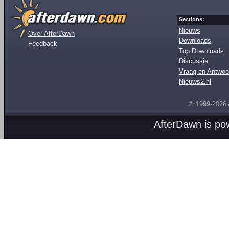
Sections:
Nieuws
Over AfterDawn
Downloads
Feedback
Top Downloads
Discussie
Vraag en Antwoo
Nieuws2.nl
© 1999-2026
AfterDawn is p