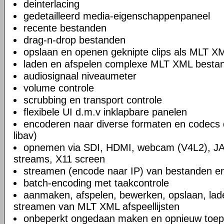
deinterlacing
gedetailleerd media-eigenschappenpaneel
recente bestanden
drag-n-drop bestanden
opslaan en openen geknipte clips als MLT X
laden en afspelen complexe MLT XML bestand
audiosignaal niveaumeter
volume controle
scrubbing en transport controle
flexibele UI d.m.v inklapbare panelen
encoderen naar diverse formaten en codecs 
libav)
opnemen via SDI, HDMI, webcam (V4L2), JA
streams, X11 screen
streamen (encode naar IP) van bestanden en
batch-encoding met taakcontrole
aanmaken, afspelen, bewerken, opslaan, lad
streamen van MLT XML afspeellijsten
onbeperkt ongedaan maken en opnieuw toep