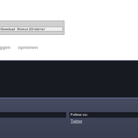
eggen
opnemen
Follow us:
Twitter