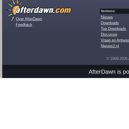
Sections:
Nieuws
Over AfterDawn
Downloads
Feedback
Top Downloads
Discussie
Vraag en Antwoo
Nieuws2.nl
© 1999-2026
AfterDawn is p