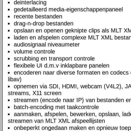
deinterlacing
gedetailleerd media-eigenschappenpaneel
recente bestanden
drag-n-drop bestanden
opslaan en openen geknipte clips als MLT X
laden en afspelen complexe MLT XML bestand
audiosignaal niveaumeter
volume controle
scrubbing en transport controle
flexibele UI d.m.v inklapbare panelen
encoderen naar diverse formaten en codecs 
libav)
opnemen via SDI, HDMI, webcam (V4L2), JA
streams, X11 screen
streamen (encode naar IP) van bestanden en
batch-encoding met taakcontrole
aanmaken, afspelen, bewerken, opslaan, lad
streamen van MLT XML afspeellijsten
onbeperkt ongedaan maken en opnieuw toep