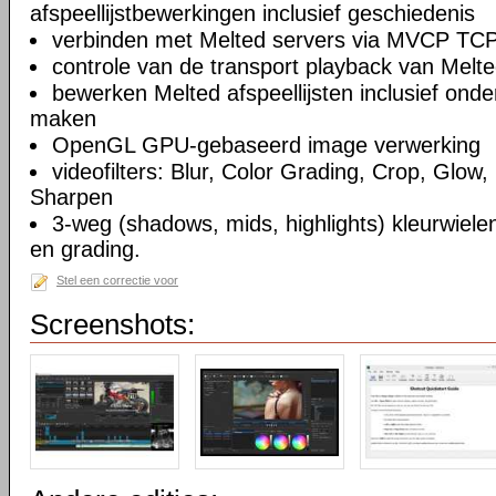
afspeellijstbewerkingen inclusief geschiedenis
verbinden met Melted servers via MVCP TCP
controle van de transport playback van Melte
bewerken Melted afspeellijsten inclusief on
maken
OpenGL GPU-gebaseerd image verwerking
videofilters: Blur, Color Grading, Crop, Glow, 
Sharpen
3-weg (shadows, mids, highlights) kleurwielen
en grading.
Stel een correctie voor
Screenshots: