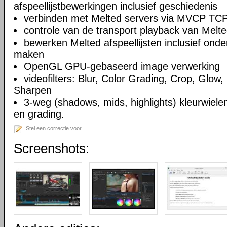
afspeellijstbewerkingen inclusief geschiedenis
verbinden met Melted servers via MVCP TCP
controle van de transport playback van Melte
bewerken Melted afspeellijsten inclusief on
maken
OpenGL GPU-gebaseerd image verwerking
videofilters: Blur, Color Grading, Crop, Glow, 
Sharpen
3-weg (shadows, mids, highlights) kleurwielen
en grading.
Stel een correctie voor
Screenshots: