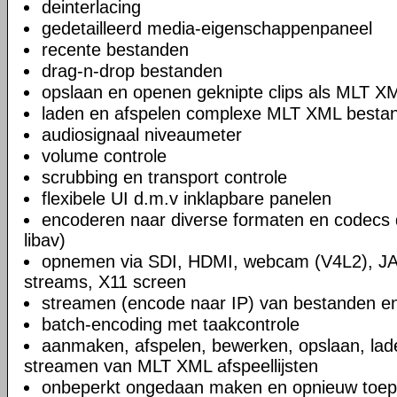
deinterlacing
gedetailleerd media-eigenschappenpaneel
recente bestanden
drag-n-drop bestanden
opslaan en openen geknipte clips als MLT X
laden en afspelen complexe MLT XML bestand
audiosignaal niveaumeter
volume controle
scrubbing en transport controle
flexibele UI d.m.v inklapbare panelen
encoderen naar diverse formaten en codecs 
libav)
opnemen via SDI, HDMI, webcam (V4L2), JA
streams, X11 screen
streamen (encode naar IP) van bestanden en
batch-encoding met taakcontrole
aanmaken, afspelen, bewerken, opslaan, lad
streamen van MLT XML afspeellijsten
onbeperkt ongedaan maken en opnieuw toep