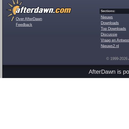
Sections:
Nieuws
Over AfterDawn
Downloads
Feedback
Top Downloads
Discussie
Vraag en Antwoo
Nieuws2.nl
© 1999-2026
AfterDawn is p