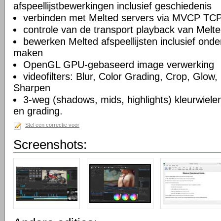
afspeellijstbewerkingen inclusief geschiedenis
verbinden met Melted servers via MVCP TCP
controle van de transport playback van Melte
bewerken Melted afspeellijsten inclusief on
maken
OpenGL GPU-gebaseerd image verwerking
videofilters: Blur, Color Grading, Crop, Glow, 
Sharpen
3-weg (shadows, mids, highlights) kleurwielen
en grading.
Stel een correctie voor
Screenshots: