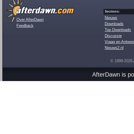
Sections:
Nieuws
Over AfterDawn
Downloads
Feedback
Top Downloads
Discussie
Vraag en Antwoo
Nieuws2.nl
© 1999-2026
AfterDawn is p