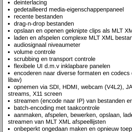
deinterlacing
gedetailleerd media-eigenschappenpaneel
recente bestanden
drag-n-drop bestanden
opslaan en openen geknipte clips als MLT X
laden en afspelen complexe MLT XML bestand
audiosignaal niveaumeter
volume controle
scrubbing en transport controle
flexibele UI d.m.v inklapbare panelen
encoderen naar diverse formaten en codecs 
libav)
opnemen via SDI, HDMI, webcam (V4L2), JA
streams, X11 screen
streamen (encode naar IP) van bestanden en
batch-encoding met taakcontrole
aanmaken, afspelen, bewerken, opslaan, lad
streamen van MLT XML afspeellijsten
onbeperkt ongedaan maken en opnieuw toep