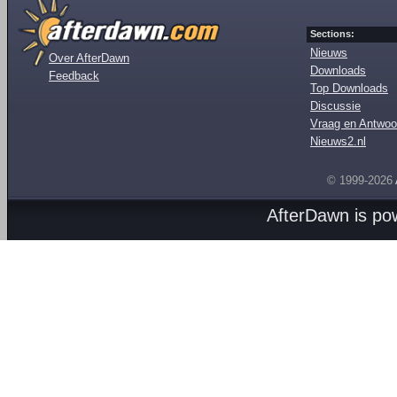
Sections:
Nieuws
Over AfterDawn
Downloads
Feedback
Top Downloads
Discussie
Vraag en Antwoo
Nieuws2.nl
© 1999-2026
AfterDawn is p