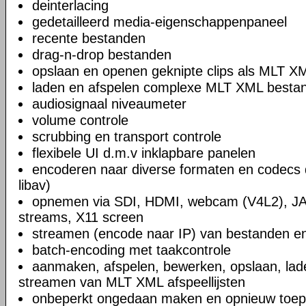
deinterlacing
gedetailleerd media-eigenschappenpaneel
recente bestanden
drag-n-drop bestanden
opslaan en openen geknipte clips als MLT X
laden en afspelen complexe MLT XML bestand
audiosignaal niveaumeter
volume controle
scrubbing en transport controle
flexibele UI d.m.v inklapbare panelen
encoderen naar diverse formaten en codecs 
libav)
opnemen via SDI, HDMI, webcam (V4L2), JA
streams, X11 screen
streamen (encode naar IP) van bestanden en
batch-encoding met taakcontrole
aanmaken, afspelen, bewerken, opslaan, lad
streamen van MLT XML afspeellijsten
onbeperkt ongedaan maken en opnieuw toep