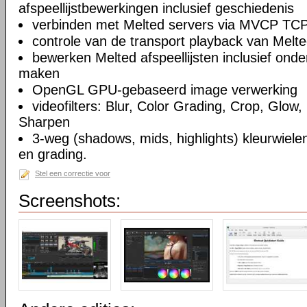
afspeellijstbewerkingen inclusief geschiedenis
verbinden met Melted servers via MVCP TCP
controle van de transport playback van Melte
bewerken Melted afspeellijsten inclusief on
maken
OpenGL GPU-gebaseerd image verwerking
videofilters: Blur, Color Grading, Crop, Glow, 
Sharpen
3-weg (shadows, mids, highlights) kleurwielen
en grading.
Stel een correctie voor
Screenshots: