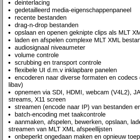
deinterlacing
gedetailleerd media-eigenschappenpaneel
recente bestanden
drag-n-drop bestanden
opslaan en openen geknipte clips als MLT X
laden en afspelen complexe MLT XML bestand
audiosignaal niveaumeter
volume controle
scrubbing en transport controle
flexibele UI d.m.v inklapbare panelen
encoderen naar diverse formaten en codecs 
libav)
opnemen via SDI, HDMI, webcam (V4L2), JA
streams, X11 screen
streamen (encode naar IP) van bestanden en
batch-encoding met taakcontrole
aanmaken, afspelen, bewerken, opslaan, lad
streamen van MLT XML afspeellijsten
onbeperkt ongedaan maken en opnieuw toep