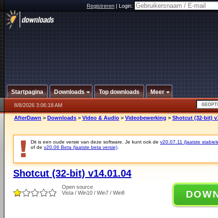
Registreren
|
Login:
Startpagina
Downloads
Top downloads
Meer
8/8/2026 3:06:18 AM
AfterDawn
>
Downloads
>
Video & Audio
>
Videobewerking
>
Shotcut (32-bit) v
Dit is een oude versie van deze software. Je kunt ook de
v20.07.11 (laatste stabiel
of de
v20.06 Beta (laatste beta versie)
.
Shotcut (32-bit) v14.01.04
Open source
DOW
Vista / Win10 / Win7 / Win8