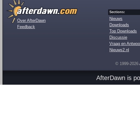
Sections:
Nieuws
Over AfterDawn
Downloads
Feedback
Top Downloads
Discussie
Vraag en Antwoo
Nieuws2.nl
© 1999-2026
AfterDawn is p