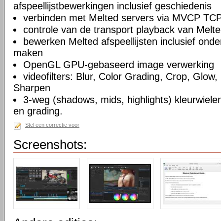
afspeellijstbewerkingen inclusief geschiedenis
verbinden met Melted servers via MVCP TCP
controle van de transport playback van Melte
bewerken Melted afspeellijsten inclusief on
maken
OpenGL GPU-gebaseerd image verwerking
videofilters: Blur, Color Grading, Crop, Glow, 
Sharpen
3-weg (shadows, mids, highlights) kleurwielen
en grading.
Stel een correctie voor
Screenshots: