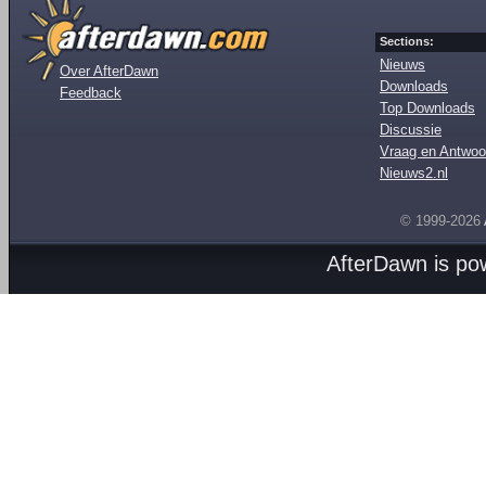
Sections:
Nieuws
Over AfterDawn
Downloads
Feedback
Top Downloads
Discussie
Vraag en Antwoo
Nieuws2.nl
© 1999-2026
AfterDawn is p