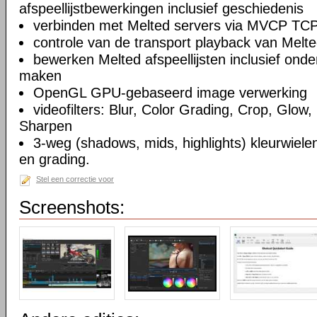
afspeellijstbewerkingen inclusief geschiedenis
verbinden met Melted servers via MVCP TCP
controle van de transport playback van Melte
bewerken Melted afspeellijsten inclusief on
maken
OpenGL GPU-gebaseerd image verwerking
videofilters: Blur, Color Grading, Crop, Glow, 
Sharpen
3-weg (shadows, mids, highlights) kleurwielen
en grading.
Stel een correctie voor
Screenshots: