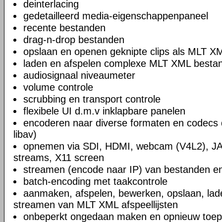
deinterlacing
gedetailleerd media-eigenschappenpaneel
recente bestanden
drag-n-drop bestanden
opslaan en openen geknipte clips als MLT X
laden en afspelen complexe MLT XML bestand
audiosignaal niveaumeter
volume controle
scrubbing en transport controle
flexibele UI d.m.v inklapbare panelen
encoderen naar diverse formaten en codecs 
libav)
opnemen via SDI, HDMI, webcam (V4L2), JA
streams, X11 screen
streamen (encode naar IP) van bestanden en
batch-encoding met taakcontrole
aanmaken, afspelen, bewerken, opslaan, lad
streamen van MLT XML afspeellijsten
onbeperkt ongedaan maken en opnieuw toep