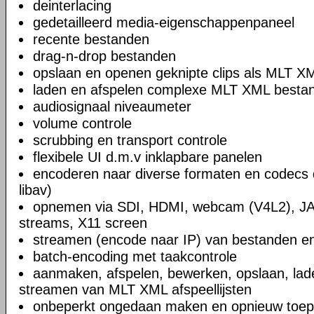
deinterlacing
gedetailleerd media-eigenschappenpaneel
recente bestanden
drag-n-drop bestanden
opslaan en openen geknipte clips als MLT X
laden en afspelen complexe MLT XML bestand
audiosignaal niveaumeter
volume controle
scrubbing en transport controle
flexibele UI d.m.v inklapbare panelen
encoderen naar diverse formaten en codecs 
libav)
opnemen via SDI, HDMI, webcam (V4L2), JA
streams, X11 screen
streamen (encode naar IP) van bestanden en
batch-encoding met taakcontrole
aanmaken, afspelen, bewerken, opslaan, lad
streamen van MLT XML afspeellijsten
onbeperkt ongedaan maken en opnieuw toep