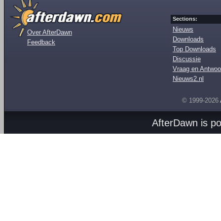
Sections:
Nieuws
Over AfterDawn
Downloads
Feedback
Top Downloads
Discussie
Vraag en Antwoo
Nieuws2.nl
© 1999-2026
AfterDawn is p