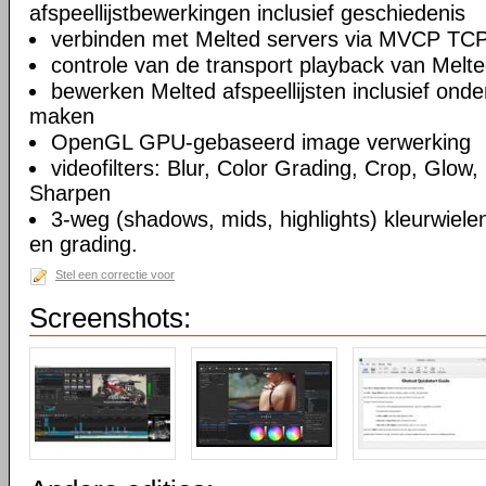
afspeellijstbewerkingen inclusief geschiedenis
verbinden met Melted servers via MVCP TCP
controle van de transport playback van Melte
bewerken Melted afspeellijsten inclusief on
maken
OpenGL GPU-gebaseerd image verwerking
videofilters: Blur, Color Grading, Crop, Glow, 
Sharpen
3-weg (shadows, mids, highlights) kleurwielen
en grading.
Stel een correctie voor
Screenshots: