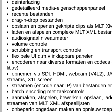
deinterlacing
gedetailleerd media-eigenschappenpaneel
recente bestanden
drag-n-drop bestanden
opslaan en openen geknipte clips als MLT X
laden en afspelen complexe MLT XML bestand
audiosignaal niveaumeter
volume controle
scrubbing en transport controle
flexibele UI d.m.v inklapbare panelen
encoderen naar diverse formaten en codecs 
libav)
opnemen via SDI, HDMI, webcam (V4L2), JA
streams, X11 screen
streamen (encode naar IP) van bestanden en
batch-encoding met taakcontrole
aanmaken, afspelen, bewerken, opslaan, lad
streamen van MLT XML afspeellijsten
onbeperkt ongedaan maken en opnieuw toep