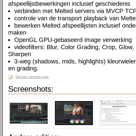
afspeellijstbewerkingen inclusief geschiedenis
verbinden met Melted servers via MVCP TCP
controle van de transport playback van Melte
bewerken Melted afspeellijsten inclusief on
maken
OpenGL GPU-gebaseerd image verwerking
videofilters: Blur, Color Grading, Crop, Glow, 
Sharpen
3-weg (shadows, mids, highlights) kleurwielen
en grading.
Stel een correctie voor
Screenshots: