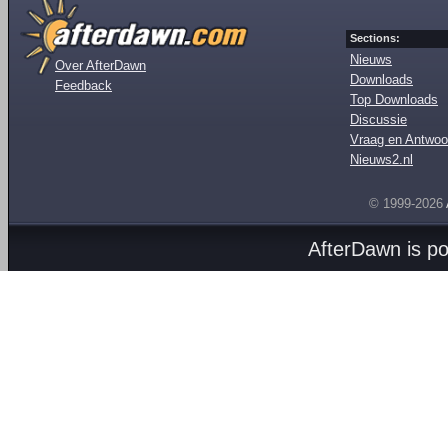
Sections:
Nieuws
Over AfterDawn
Downloads
Feedback
Top Downloads
Discussie
Vraag en Antwoo
Nieuws2.nl
© 1999-2026
AfterDawn is p