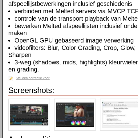
afspeellijstbewerkingen inclusief geschiedenis
verbinden met Melted servers via MVCP TCP
controle van de transport playback van Melte
bewerken Melted afspeellijsten inclusief on
maken
OpenGL GPU-gebaseerd image verwerking
videofilters: Blur, Color Grading, Crop, Glow, 
Sharpen
3-weg (shadows, mids, highlights) kleurwielen
en grading.
Stel een correctie voor
Screenshots: