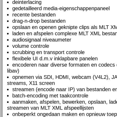
deinterlacing
gedetailleerd media-eigenschappenpaneel
recente bestanden
drag-n-drop bestanden
opslaan en openen geknipte clips als MLT X
laden en afspelen complexe MLT XML bestand
audiosignaal niveaumeter
volume controle
scrubbing en transport controle
flexibele UI d.m.v inklapbare panelen
encoderen naar diverse formaten en codecs 
libav)
opnemen via SDI, HDMI, webcam (V4L2), JA
streams, X11 screen
streamen (encode naar IP) van bestanden en
batch-encoding met taakcontrole
aanmaken, afspelen, bewerken, opslaan, lad
streamen van MLT XML afspeellijsten
onbeperkt ongedaan maken en opnieuw toep