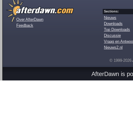
Sections:
Nieuws
Over AfterDawn
Downloads
Feedback
Top Downloads
Discussie
Vraag en Antwoo
Nieuws2.nl
© 1999-2026
AfterDawn is p