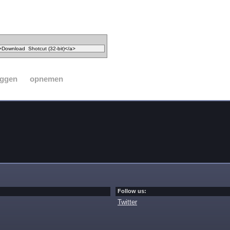
eggen
opnemen
Follow us:
Twitter