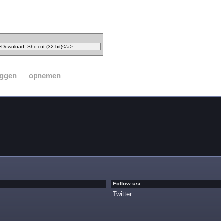
eggen
opnemen
Follow us:
Twitter