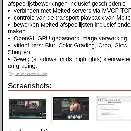
afspeellijstbewerkingen inclusief geschiedenis
verbinden met Melted servers via MVCP TCP
controle van de transport playback van Melte
bewerken Melted afspeellijsten inclusief on
maken
OpenGL GPU-gebaseerd image verwerking
videofilters: Blur, Color Grading, Crop, Glow, 
Sharpen
3-weg (shadows, mids, highlights) kleurwielen
en grading.
Stel een correctie voor
Screenshots: