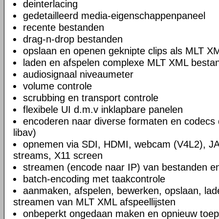
deinterlacing
gedetailleerd media-eigenschappenpaneel
recente bestanden
drag-n-drop bestanden
opslaan en openen geknipte clips als MLT X
laden en afspelen complexe MLT XML bestand
audiosignaal niveaumeter
volume controle
scrubbing en transport controle
flexibele UI d.m.v inklapbare panelen
encoderen naar diverse formaten en codecs 
libav)
opnemen via SDI, HDMI, webcam (V4L2), JA
streams, X11 screen
streamen (encode naar IP) van bestanden en
batch-encoding met taakcontrole
aanmaken, afspelen, bewerken, opslaan, lad
streamen van MLT XML afspeellijsten
onbeperkt ongedaan maken en opnieuw toep