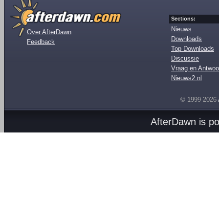
Sections:
Nieuws
Over AfterDawn
Downloads
Feedback
Top Downloads
Discussie
Vraag en Antwoo
Nieuws2.nl
© 1999-2026
AfterDawn is p