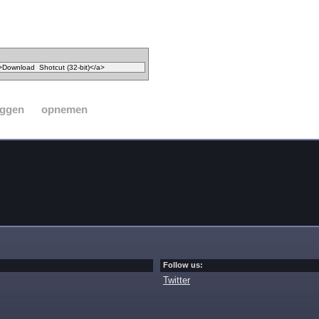
eggen
opnemen
Follow us:
Twitter