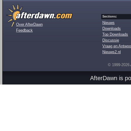
Sections:
Nieuws
Over AfterDawn
Downloads
Feedback
Top Downloads
Discussie
Vraag en Antwoo
Nieuws2.nl
© 1999-2026
AfterDawn is p