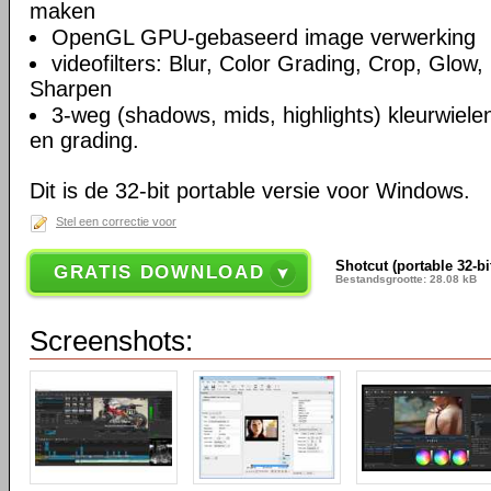
maken
OpenGL GPU-gebaseerd image verwerking
videofilters: Blur, Color Grading, Crop, Glow, 
Sharpen
3-weg (shadows, mids, highlights) kleurwielen
en grading.
Dit is de 32-bit portable versie voor Windows.
Stel een correctie voor
Shotcut (portable 32-bi
GRATIS DOWNLOAD
Bestandsgrootte: 28.08 kB
Screenshots: