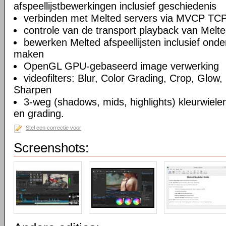
afspeellijstbewerkingen inclusief geschiedenis
verbinden met Melted servers via MVCP TCP
controle van de transport playback van Melte
bewerken Melted afspeellijsten inclusief on
maken
OpenGL GPU-gebaseerd image verwerking
videofilters: Blur, Color Grading, Crop, Glow, 
Sharpen
3-weg (shadows, mids, highlights) kleurwielen
en grading.
Stel een correctie voor
Screenshots: