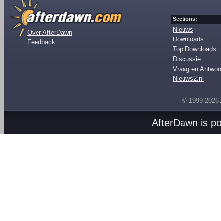
Sections:
Nieuws
Over AfterDawn
Downloads
Feedback
Top Downloads
Discussie
Vraag en Antwoo
Nieuws2.nl
© 1999-2026
AfterDawn is p