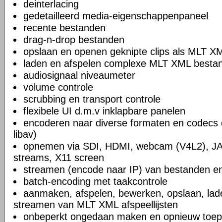
deinterlacing
gedetailleerd media-eigenschappenpaneel
recente bestanden
drag-n-drop bestanden
opslaan en openen geknipte clips als MLT X
laden en afspelen complexe MLT XML bestand
audiosignaal niveaumeter
volume controle
scrubbing en transport controle
flexibele UI d.m.v inklapbare panelen
encoderen naar diverse formaten en codecs 
libav)
opnemen via SDI, HDMI, webcam (V4L2), JA
streams, X11 screen
streamen (encode naar IP) van bestanden en
batch-encoding met taakcontrole
aanmaken, afspelen, bewerken, opslaan, lad
streamen van MLT XML afspeellijsten
onbeperkt ongedaan maken en opnieuw toep