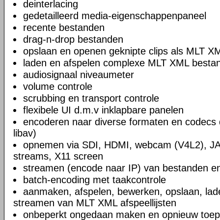
deinterlacing
gedetailleerd media-eigenschappenpaneel
recente bestanden
drag-n-drop bestanden
opslaan en openen geknipte clips als MLT X
laden en afspelen complexe MLT XML bestand
audiosignaal niveaumeter
volume controle
scrubbing en transport controle
flexibele UI d.m.v inklapbare panelen
encoderen naar diverse formaten en codecs 
libav)
opnemen via SDI, HDMI, webcam (V4L2), JA
streams, X11 screen
streamen (encode naar IP) van bestanden en
batch-encoding met taakcontrole
aanmaken, afspelen, bewerken, opslaan, lad
streamen van MLT XML afspeellijsten
onbeperkt ongedaan maken en opnieuw toep