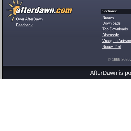
Sections:
Nieuws
Over AfterDawn
Downloads
Feedback
Top Downloads
Discussie
Vraag en Antwoo
Nieuws2.nl
© 1999-2026
AfterDawn is p