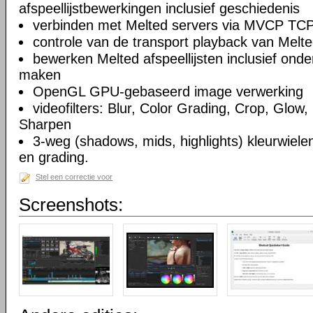
afspeellijstbewerkingen inclusief geschiedenis
verbinden met Melted servers via MVCP TCP
controle van de transport playback van Melte
bewerken Melted afspeellijsten inclusief on
maken
OpenGL GPU-gebaseerd image verwerking
videofilters: Blur, Color Grading, Crop, Glow, 
Sharpen
3-weg (shadows, mids, highlights) kleurwielen
en grading.
Stel een correctie voor
Screenshots: