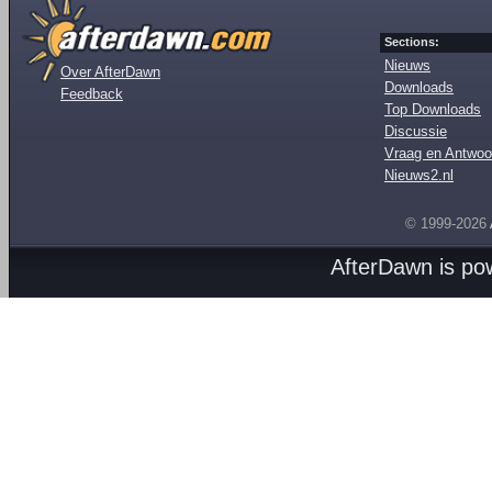
Sections:
Nieuws
Over AfterDawn
Downloads
Feedback
Top Downloads
Discussie
Vraag en Antwoo
Nieuws2.nl
© 1999-2026
AfterDawn is p