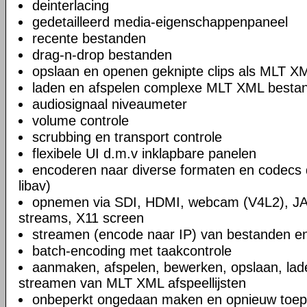
deinterlacing
gedetailleerd media-eigenschappenpaneel
recente bestanden
drag-n-drop bestanden
opslaan en openen geknipte clips als MLT X
laden en afspelen complexe MLT XML bestand
audiosignaal niveaumeter
volume controle
scrubbing en transport controle
flexibele UI d.m.v inklapbare panelen
encoderen naar diverse formaten en codecs 
libav)
opnemen via SDI, HDMI, webcam (V4L2), JA
streams, X11 screen
streamen (encode naar IP) van bestanden en
batch-encoding met taakcontrole
aanmaken, afspelen, bewerken, opslaan, lad
streamen van MLT XML afspeellijsten
onbeperkt ongedaan maken en opnieuw toep