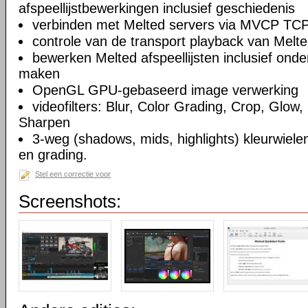
afspeellijstbewerkingen inclusief geschiedenis
verbinden met Melted servers via MVCP TCP
controle van de transport playback van Melte
bewerken Melted afspeellijsten inclusief on
maken
OpenGL GPU-gebaseerd image verwerking
videofilters: Blur, Color Grading, Crop, Glow, 
Sharpen
3-weg (shadows, mids, highlights) kleurwielen
en grading.
Stel een correctie voor
Screenshots: