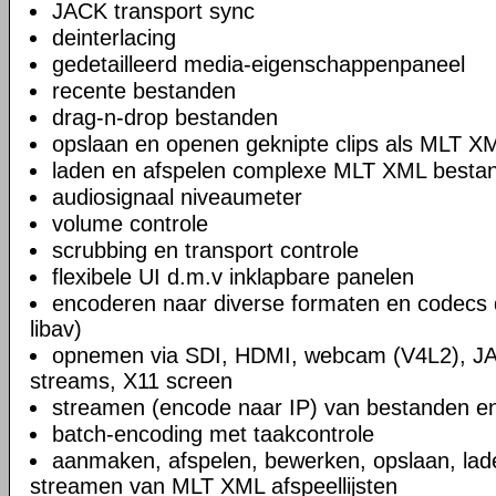
JACK transport sync
deinterlacing
gedetailleerd media-eigenschappenpaneel
recente bestanden
drag-n-drop bestanden
opslaan en openen geknipte clips als MLT X
laden en afspelen complexe MLT XML bestand
audiosignaal niveaumeter
volume controle
scrubbing en transport controle
flexibele UI d.m.v inklapbare panelen
encoderen naar diverse formaten en codecs 
libav)
opnemen via SDI, HDMI, webcam (V4L2), JA
streams, X11 screen
streamen (encode naar IP) van bestanden en
batch-encoding met taakcontrole
aanmaken, afspelen, bewerken, opslaan, lad
streamen van MLT XML afspeellijsten