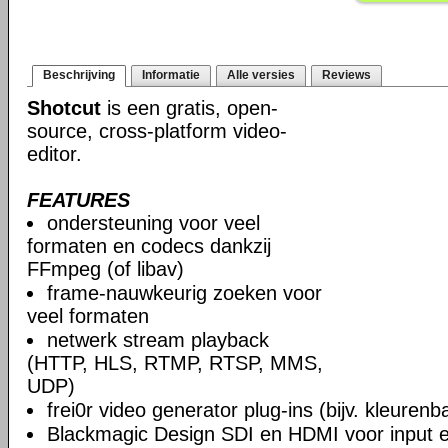
Beschrijving
Informatie
Alle versies
Reviews
Shotcut
is een gratis, open-
source, cross-platform video-
editor.
FEATURES
ondersteuning voor veel
formaten en codecs dankzij
FFmpeg (of libav)
frame-nauwkeurig zoeken voor
veel formaten
netwerk stream playback
(HTTP, HLS, RTMP, RTSP, MMS,
UDP)
frei0r video generator plug-ins (bijv. kleuren
Blackmagic Design SDI en HDMI voor input en