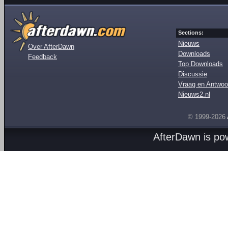
Sections:
Nieuws
Over AfterDawn
Downloads
Feedback
Top Downloads
Discussie
Vraag en Antwoo
Nieuws2.nl
© 1999-2026
AfterDawn is p