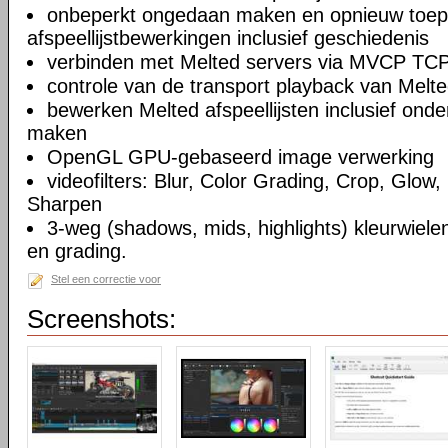
onbeperkt ongedaan maken en opnieuw toep
afspeellijstbewerkingen inclusief geschiedenis
verbinden met Melted servers via MVCP TCP
controle van de transport playback van Melte
bewerken Melted afspeellijsten inclusief on
maken
OpenGL GPU-gebaseerd image verwerking
videofilters: Blur, Color Grading, Crop, Glow, 
Sharpen
3-weg (shadows, mids, highlights) kleurwielen
en grading.
Stel een correctie voor
Screenshots: