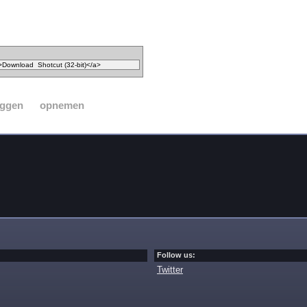
eggen
opnemen
Follow us:
Twitter