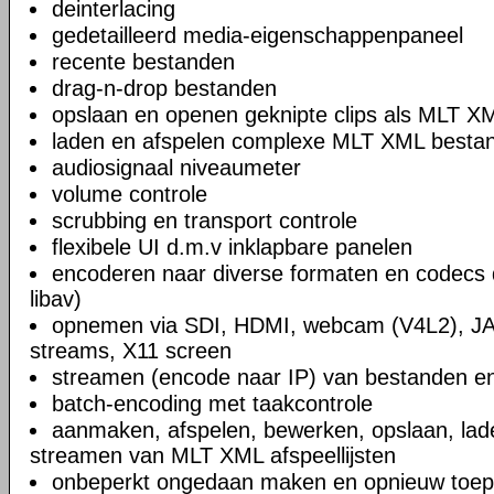
deinterlacing
gedetailleerd media-eigenschappenpaneel
recente bestanden
drag-n-drop bestanden
opslaan en openen geknipte clips als MLT X
laden en afspelen complexe MLT XML bestand
audiosignaal niveaumeter
volume controle
scrubbing en transport controle
flexibele UI d.m.v inklapbare panelen
encoderen naar diverse formaten en codecs 
libav)
opnemen via SDI, HDMI, webcam (V4L2), JA
streams, X11 screen
streamen (encode naar IP) van bestanden en
batch-encoding met taakcontrole
aanmaken, afspelen, bewerken, opslaan, lad
streamen van MLT XML afspeellijsten
onbeperkt ongedaan maken en opnieuw toep