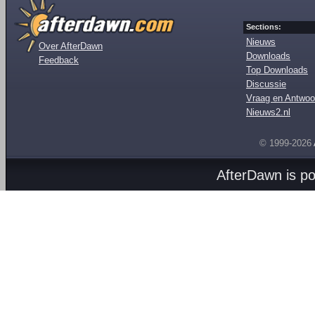
Sections:
Nieuws
Over AfterDawn
Downloads
Feedback
Top Downloads
Discussie
Vraag en Antwoo
Nieuws2.nl
© 1999-2026
AfterDawn is p