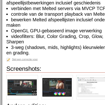
afspeellijstbewerkingen inclusief geschiedenis
verbinden met Melted servers via MVCP TCP
controle van de transport playback van Melte
bewerken Melted afspeellijsten inclusief on
maken
OpenGL GPU-gebaseerd image verwerking
videofilters: Blur, Color Grading, Crop, Glow, 
Sharpen
3-weg (shadows, mids, highlights) kleurwielen
en grading.
Stel een correctie voor
Screenshots: