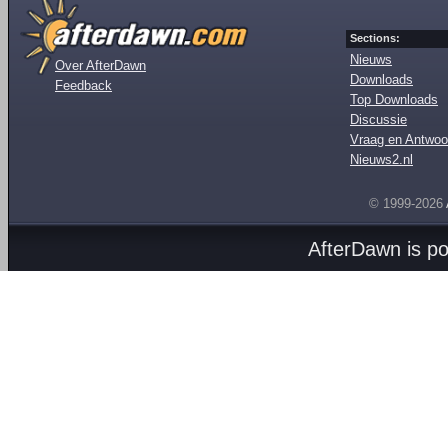
Sections:
Nieuws
Over AfterDawn
Downloads
Feedback
Top Downloads
Discussie
Vraag en Antwoo
Nieuws2.nl
© 1999-2026
AfterDawn is p