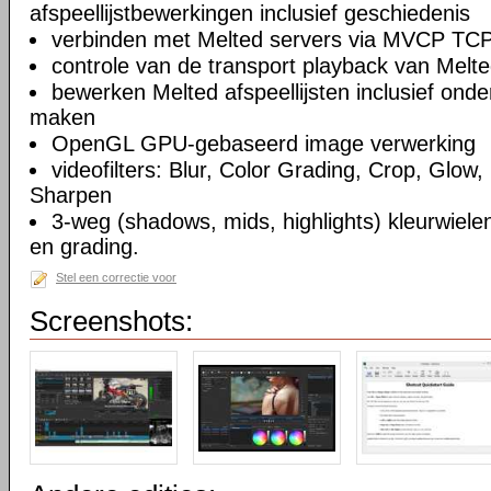
afspeellijstbewerkingen inclusief geschiedenis
verbinden met Melted servers via MVCP TCP
controle van de transport playback van Melte
bewerken Melted afspeellijsten inclusief on
maken
OpenGL GPU-gebaseerd image verwerking
videofilters: Blur, Color Grading, Crop, Glow, 
Sharpen
3-weg (shadows, mids, highlights) kleurwielen
en grading.
Stel een correctie voor
Screenshots: