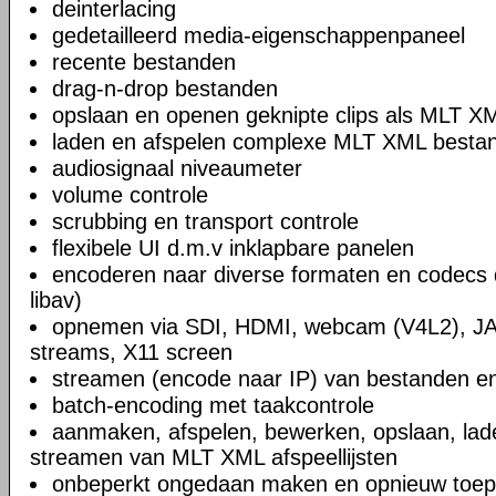
deinterlacing
gedetailleerd media-eigenschappenpaneel
recente bestanden
drag-n-drop bestanden
opslaan en openen geknipte clips als MLT X
laden en afspelen complexe MLT XML bestand
audiosignaal niveaumeter
volume controle
scrubbing en transport controle
flexibele UI d.m.v inklapbare panelen
encoderen naar diverse formaten en codecs 
libav)
opnemen via SDI, HDMI, webcam (V4L2), JA
streams, X11 screen
streamen (encode naar IP) van bestanden en
batch-encoding met taakcontrole
aanmaken, afspelen, bewerken, opslaan, lad
streamen van MLT XML afspeellijsten
onbeperkt ongedaan maken en opnieuw toep