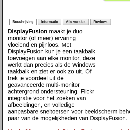
Beschrijving
Informatie
Alle versies
Reviews
DisplayFusion
maakt je duo
monitor (of meer) ervaring
vloeiend en pijnloos. Met
DisplayFusion kun je een taakbalk
toevoegen aan elke monitor, deze
werkt dan precies als de Windows
taakbalk en ziet er ook zo uit. Of
trek je voordeel uit de
geavanceerde multi-monitor
achtergrond ondersteuning, Flickr
integratie voor het zoeken van
afbeeldingen, en volledige
aanpasbare sneltoetsen voor beeldscherm behee
paar van de mogelijkheden van DisplayFusion.