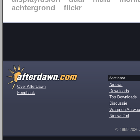
achtergrond
flickr
Sections:
Nieuws
Over AfterDawn
Downloads
Feedback
Top Downloads
Discussie
Vraag en Antwoo
Nieuws2.nl
© 1999-2026