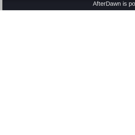
AfterDawn is p