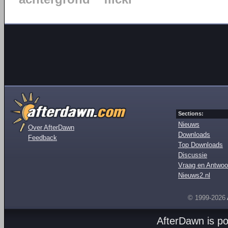
Sections:
Nieuws
Over AfterDawn
Downloads
Feedback
Top Downloads
Discussie
Vraag en Antwoo
Nieuws2.nl
© 1999-2026
AfterDawn is p