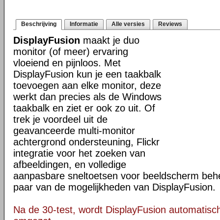
Beschrijving
Informatie
Alle versies
Reviews
DisplayFusion
maakt je duo
monitor (of meer) ervaring
vloeiend en pijnloos. Met
DisplayFusion kun je een taakbalk
toevoegen aan elke monitor, deze
werkt dan precies als de Windows
taakbalk en ziet er ook zo uit. Of
trek je voordeel uit de
geavanceerde multi-monitor
achtergrond ondersteuning, Flickr
integratie voor het zoeken van
afbeeldingen, en volledige
aanpasbare sneltoetsen voor beeldscherm behee
paar van de mogelijkheden van DisplayFusion.
Na de 30-test, wordt DisplayFusion automatisch