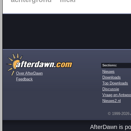
Sections:
Nieuws
Over AfterDawn
Downloads
Feedback
Top Downloads
Discussie
Vraag en Antwoo
Nieuws2.nl
© 1999-2026
AfterDawn is p