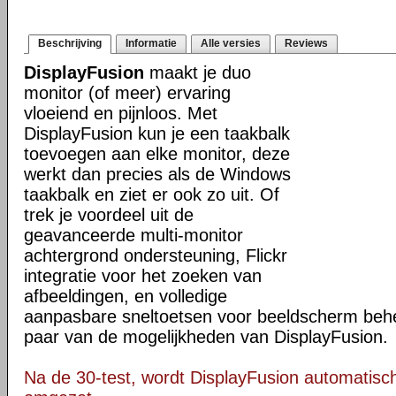
Beschrijving
Informatie
Alle versies
Reviews
DisplayFusion
maakt je duo
monitor (of meer) ervaring
vloeiend en pijnloos. Met
DisplayFusion kun je een taakbalk
toevoegen aan elke monitor, deze
werkt dan precies als de Windows
taakbalk en ziet er ook zo uit. Of
trek je voordeel uit de
geavanceerde multi-monitor
achtergrond ondersteuning, Flickr
integratie voor het zoeken van
afbeeldingen, en volledige
aanpasbare sneltoetsen voor beeldscherm behee
paar van de mogelijkheden van DisplayFusion.
Na de 30-test, wordt DisplayFusion automatisch