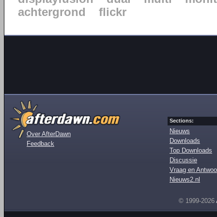
achtergrond
flickr
Sections:
Nieuws
Over AfterDawn
Downloads
Feedback
Top Downloads
Discussie
Vraag en Antwoo
Nieuws2.nl
© 1999-2026