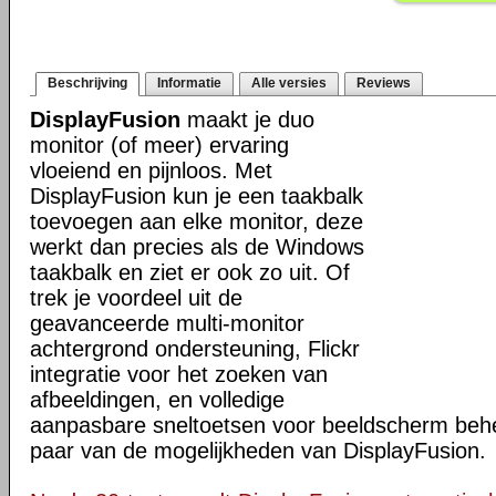
Beschrijving
Informatie
Alle versies
Reviews
DisplayFusion
maakt je duo
monitor (of meer) ervaring
vloeiend en pijnloos. Met
DisplayFusion kun je een taakbalk
toevoegen aan elke monitor, deze
werkt dan precies als de Windows
taakbalk en ziet er ook zo uit. Of
trek je voordeel uit de
geavanceerde multi-monitor
achtergrond ondersteuning, Flickr
integratie voor het zoeken van
afbeeldingen, en volledige
aanpasbare sneltoetsen voor beeldscherm behee
paar van de mogelijkheden van DisplayFusion.