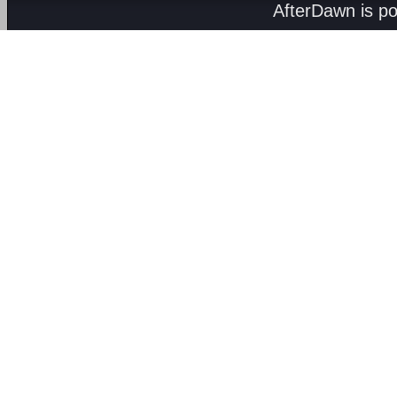
AfterDawn is p