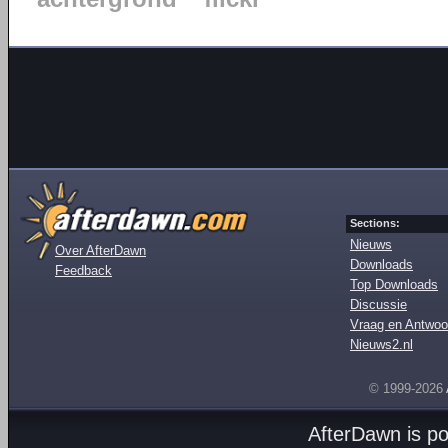
Sections:
Nieuws
Over AfterDawn
Downloads
Feedback
Top Downloads
Discussie
Vraag en Antwoo
Nieuws2.nl
© 1999-2026
AfterDawn is p