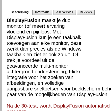
Beschrijving
Informatie
Alle versies
Reviews
DisplayFusion
maakt je duo
monitor (of meer) ervaring
vloeiend en pijnloos. Met
DisplayFusion kun je een taakbalk
toevoegen aan elke monitor, deze
werkt dan precies als de Windows
taakbalk en ziet er ook zo uit. Of
trek je voordeel uit de
geavanceerde multi-monitor
achtergrond ondersteuning, Flickr
integratie voor het zoeken van
afbeeldingen, en volledige
aanpasbare sneltoetsen voor beeldscherm behee
paar van de mogelijkheden van DisplayFusion.
Na de 30-test, wordt DisplayFusion automatisch