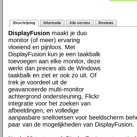
Beschrijving
Informatie
Alle versies
Reviews
DisplayFusion
maakt je duo
monitor (of meer) ervaring
vloeiend en pijnloos. Met
DisplayFusion kun je een taakbalk
toevoegen aan elke monitor, deze
werkt dan precies als de Windows
taakbalk en ziet er ook zo uit. Of
trek je voordeel uit de
geavanceerde multi-monitor
achtergrond ondersteuning, Flickr
integratie voor het zoeken van
afbeeldingen, en volledige
aanpasbare sneltoetsen voor beeldscherm behee
paar van de mogelijkheden van DisplayFusion.