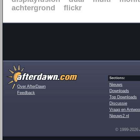
achtergrond
flickr
Sections:
Nieuws
Over AfterDawn
Downloads
Feedback
Top Downloads
Discussie
Vraag en Antwoo
Nieuws2.nl
© 1999-2026