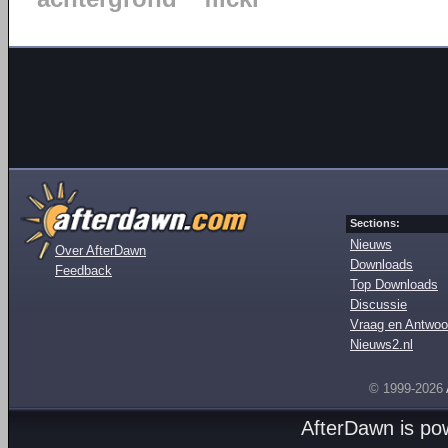
Sections:
Nieuws
Over AfterDawn
Downloads
Feedback
Top Downloads
Discussie
Vraag en Antwoo
Nieuws2.nl
© 1999-2026
AfterDawn is p