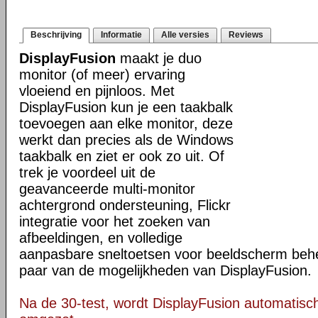
Beschrijving
Informatie
Alle versies
Reviews
DisplayFusion
maakt je duo
monitor (of meer) ervaring
vloeiend en pijnloos. Met
DisplayFusion kun je een taakbalk
toevoegen aan elke monitor, deze
werkt dan precies als de Windows
taakbalk en ziet er ook zo uit. Of
trek je voordeel uit de
geavanceerde multi-monitor
achtergrond ondersteuning, Flickr
integratie voor het zoeken van
afbeeldingen, en volledige
aanpasbare sneltoetsen voor beeldscherm behee
paar van de mogelijkheden van DisplayFusion.
Na de 30-test, wordt DisplayFusion automatisch