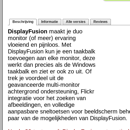
Beschrijving
Informatie
Alle versies
Reviews
DisplayFusion
maakt je duo
monitor (of meer) ervaring
vloeiend en pijnloos. Met
DisplayFusion kun je een taakbalk
toevoegen aan elke monitor, deze
werkt dan precies als de Windows
taakbalk en ziet er ook zo uit. Of
trek je voordeel uit de
geavanceerde multi-monitor
achtergrond ondersteuning, Flickr
integratie voor het zoeken van
afbeeldingen, en volledige
aanpasbare sneltoetsen voor beeldscherm behee
paar van de mogelijkheden van DisplayFusion.