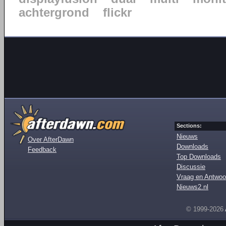
achtergrond
flickr
Sections:
Nieuws
Over AfterDawn
Downloads
Feedback
Top Downloads
Discussie
Vraag en Antwoo
Nieuws2.nl
© 1999-2026