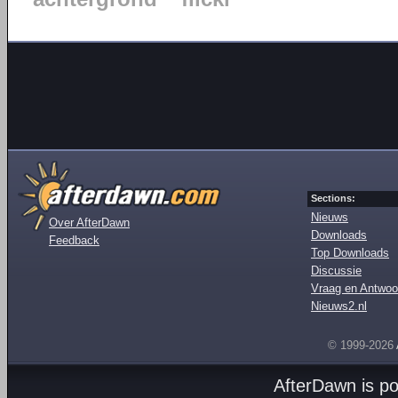
Sections:
Nieuws
Over AfterDawn
Downloads
Feedback
Top Downloads
Discussie
Vraag en Antwoo
Nieuws2.nl
© 1999-2026
AfterDawn is p