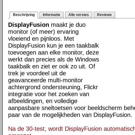
Beschrijving
Informatie
Alle versies
Reviews
DisplayFusion
maakt je duo
monitor (of meer) ervaring
vloeiend en pijnloos. Met
DisplayFusion kun je een taakbalk
toevoegen aan elke monitor, deze
werkt dan precies als de Windows
taakbalk en ziet er ook zo uit. Of
trek je voordeel uit de
geavanceerde multi-monitor
achtergrond ondersteuning, Flickr
integratie voor het zoeken van
afbeeldingen, en volledige
aanpasbare sneltoetsen voor beeldscherm behee
paar van de mogelijkheden van DisplayFusion.
Na de 30-test, wordt DisplayFusion automatisch