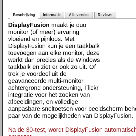
Beschrijving
Informatie
Alle versies
Reviews
DisplayFusion
maakt je duo
monitor (of meer) ervaring
vloeiend en pijnloos. Met
DisplayFusion kun je een taakbalk
toevoegen aan elke monitor, deze
werkt dan precies als de Windows
taakbalk en ziet er ook zo uit. Of
trek je voordeel uit de
geavanceerde multi-monitor
achtergrond ondersteuning, Flickr
integratie voor het zoeken van
afbeeldingen, en volledige
aanpasbare sneltoetsen voor beeldscherm behee
paar van de mogelijkheden van DisplayFusion.
Na de 30-test, wordt DisplayFusion automatisch