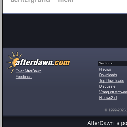
Sections:
Nieuws
Over AfterDawn
Downloads
Feedback
Top Downloads
Discussie
Vraag en Antwoo
Nieuws2.nl
© 1999-2026
AfterDawn is p