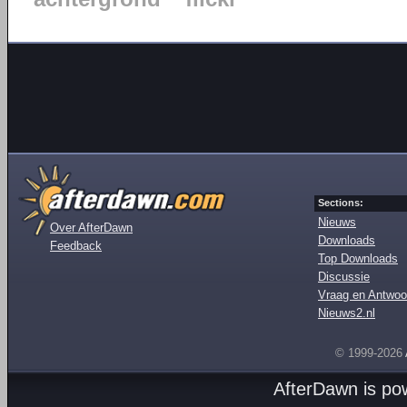
Sections:
Nieuws
Over AfterDawn
Downloads
Feedback
Top Downloads
Discussie
Vraag en Antwoo
Nieuws2.nl
© 1999-2026
AfterDawn is p