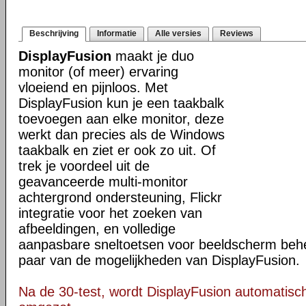
Beschrijving
Informatie
Alle versies
Reviews
DisplayFusion
maakt je duo
monitor (of meer) ervaring
vloeiend en pijnloos. Met
DisplayFusion kun je een taakbalk
toevoegen aan elke monitor, deze
werkt dan precies als de Windows
taakbalk en ziet er ook zo uit. Of
trek je voordeel uit de
geavanceerde multi-monitor
achtergrond ondersteuning, Flickr
integratie voor het zoeken van
afbeeldingen, en volledige
aanpasbare sneltoetsen voor beeldscherm behee
paar van de mogelijkheden van DisplayFusion.
Na de 30-test, wordt DisplayFusion automatisch