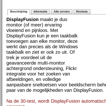
Beschrijving
Informatie
Alle versies
Reviews
DisplayFusion
maakt je duo
monitor (of meer) ervaring
vloeiend en pijnloos. Met
DisplayFusion kun je een taakbalk
toevoegen aan elke monitor, deze
werkt dan precies als de Windows
taakbalk en ziet er ook zo uit. Of
trek je voordeel uit de
geavanceerde multi-monitor
achtergrond ondersteuning, Flickr
integratie voor het zoeken van
afbeeldingen, en volledige
aanpasbare sneltoetsen voor beeldscherm behee
paar van de mogelijkheden van DisplayFusion.
Na de 30-test, wordt DisplayFusion automatisch