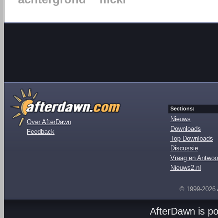
Sections:
Nieuws
Over AfterDawn
Downloads
Feedback
Top Downloads
Discussie
Vraag en Antwoo
Nieuws2.nl
© 1999-2026
AfterDawn is p