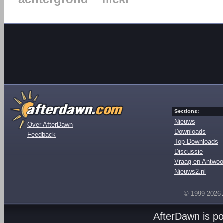
Sections:
Nieuws
Over AfterDawn
Downloads
Feedback
Top Downloads
Discussie
Vraag en Antwoo
Nieuws2.nl
© 1999-2026
AfterDawn is p