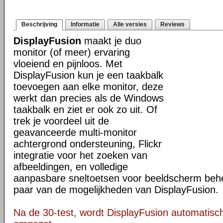
Beschrijving
Informatie
Alle versies
Reviews
DisplayFusion
maakt je duo
monitor (of meer) ervaring
vloeiend en pijnloos. Met
DisplayFusion kun je een taakbalk
toevoegen aan elke monitor, deze
werkt dan precies als de Windows
taakbalk en ziet er ook zo uit. Of
trek je voordeel uit de
geavanceerde multi-monitor
achtergrond ondersteuning, Flickr
integratie voor het zoeken van
afbeeldingen, en volledige
aanpasbare sneltoetsen voor beeldscherm behee
paar van de mogelijkheden van DisplayFusion.
Na de 30-test, wordt DisplayFusion automatisch