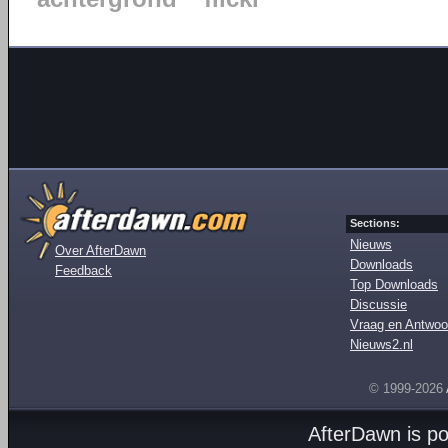
Sections:
Nieuws
Over AfterDawn
Downloads
Feedback
Top Downloads
Discussie
Vraag en Antwoo
Nieuws2.nl
© 1999-2026
AfterDawn is p