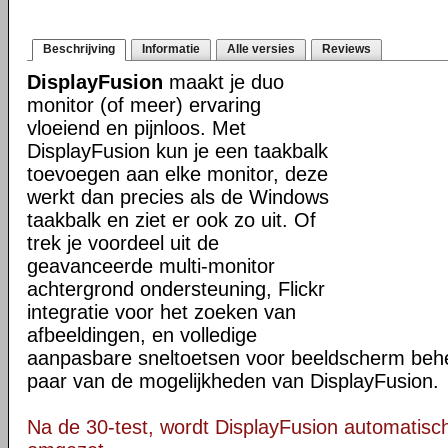
Beschrijving
Informatie
Alle versies
Reviews
DisplayFusion
maakt je duo
monitor (of meer) ervaring
vloeiend en pijnloos. Met
DisplayFusion kun je een taakbalk
toevoegen aan elke monitor, deze
werkt dan precies als de Windows
taakbalk en ziet er ook zo uit. Of
trek je voordeel uit de
geavanceerde multi-monitor
achtergrond ondersteuning, Flickr
integratie voor het zoeken van
afbeeldingen, en volledige
aanpasbare sneltoetsen voor beeldscherm behee
paar van de mogelijkheden van DisplayFusion.
Na de 30-test, wordt DisplayFusion automatisch