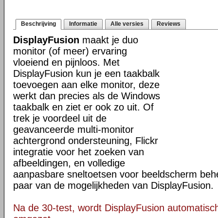
Beschrijving
Informatie
Alle versies
Reviews
DisplayFusion
maakt je duo
monitor (of meer) ervaring
vloeiend en pijnloos. Met
DisplayFusion kun je een taakbalk
toevoegen aan elke monitor, deze
werkt dan precies als de Windows
taakbalk en ziet er ook zo uit. Of
trek je voordeel uit de
geavanceerde multi-monitor
achtergrond ondersteuning, Flickr
integratie voor het zoeken van
afbeeldingen, en volledige
aanpasbare sneltoetsen voor beeldscherm behee
paar van de mogelijkheden van DisplayFusion.
Na de 30-test, wordt DisplayFusion automatisch