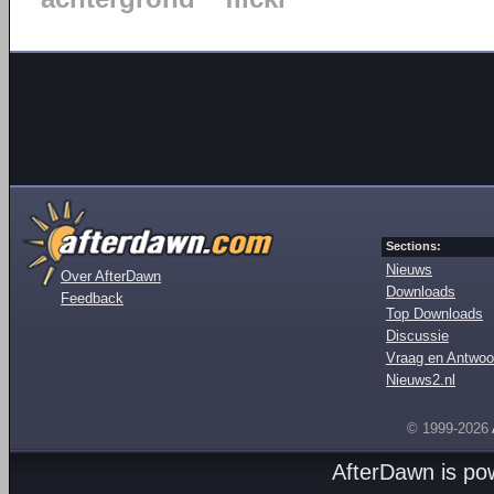
Sections:
Nieuws
Over AfterDawn
Downloads
Feedback
Top Downloads
Discussie
Vraag en Antwoo
Nieuws2.nl
© 1999-2026
AfterDawn is p