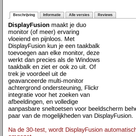
Beschrijving
Informatie
Alle versies
Reviews
DisplayFusion
maakt je duo
monitor (of meer) ervaring
vloeiend en pijnloos. Met
DisplayFusion kun je een taakbalk
toevoegen aan elke monitor, deze
werkt dan precies als de Windows
taakbalk en ziet er ook zo uit. Of
trek je voordeel uit de
geavanceerde multi-monitor
achtergrond ondersteuning, Flickr
integratie voor het zoeken van
afbeeldingen, en volledige
aanpasbare sneltoetsen voor beeldscherm behee
paar van de mogelijkheden van DisplayFusion.
Na de 30-test, wordt DisplayFusion automatisch