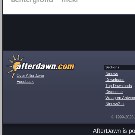
Sections:
Nieuws
Over AfterDawn
Downloads
Feedback
Top Downloads
Discussie
Vraag en Antwoo
Nieuws2.nl
© 1999-2026
AfterDawn is p