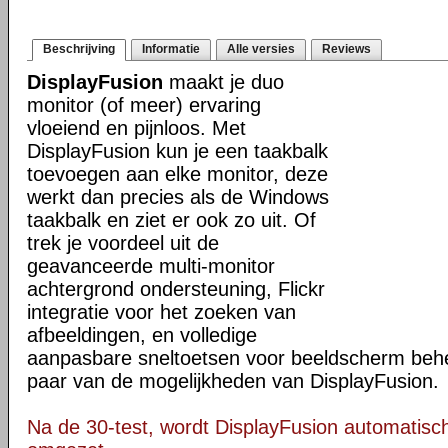
Beschrijving
Informatie
Alle versies
Reviews
DisplayFusion
maakt je duo
monitor (of meer) ervaring
vloeiend en pijnloos. Met
DisplayFusion kun je een taakbalk
toevoegen aan elke monitor, deze
werkt dan precies als de Windows
taakbalk en ziet er ook zo uit. Of
trek je voordeel uit de
geavanceerde multi-monitor
achtergrond ondersteuning, Flickr
integratie voor het zoeken van
afbeeldingen, en volledige
aanpasbare sneltoetsen voor beeldscherm behee
paar van de mogelijkheden van DisplayFusion.
Na de 30-test, wordt DisplayFusion automatisch