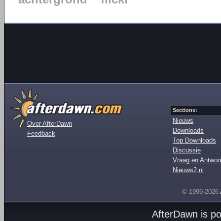
Sections:
Nieuws
Over AfterDawn
Downloads
Feedback
Top Downloads
Discussie
Vraag en Antwoo
Nieuws2.nl
© 1999-2026
AfterDawn is p