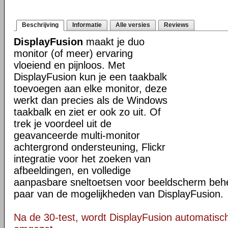
Beschrijving
Informatie
Alle versies
Reviews
DisplayFusion
maakt je duo
monitor (of meer) ervaring
vloeiend en pijnloos. Met
DisplayFusion kun je een taakbalk
toevoegen aan elke monitor, deze
werkt dan precies als de Windows
taakbalk en ziet er ook zo uit. Of
trek je voordeel uit de
geavanceerde multi-monitor
achtergrond ondersteuning, Flickr
integratie voor het zoeken van
afbeeldingen, en volledige
aanpasbare sneltoetsen voor beeldscherm behee
paar van de mogelijkheden van DisplayFusion.
Na de 30-test, wordt DisplayFusion automatisch