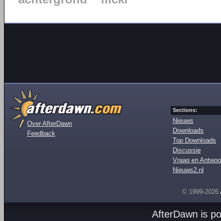
Sections:
Nieuws
Over AfterDawn
Downloads
Feedback
Top Downloads
Discussie
Vraag en Antwoo
Nieuws2.nl
© 1999-2026
AfterDawn is p