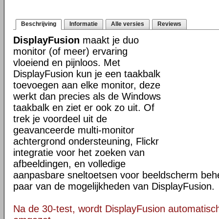
Beschrijving
Informatie
Alle versies
Reviews
DisplayFusion
maakt je duo
monitor (of meer) ervaring
vloeiend en pijnloos. Met
DisplayFusion kun je een taakbalk
toevoegen aan elke monitor, deze
werkt dan precies als de Windows
taakbalk en ziet er ook zo uit. Of
trek je voordeel uit de
geavanceerde multi-monitor
achtergrond ondersteuning, Flickr
integratie voor het zoeken van
afbeeldingen, en volledige
aanpasbare sneltoetsen voor beeldscherm behee
paar van de mogelijkheden van DisplayFusion.
Na de 30-test, wordt DisplayFusion automatisch