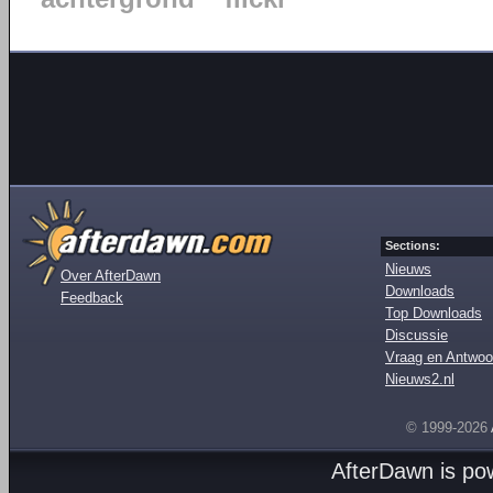
Sections:
Nieuws
Over AfterDawn
Downloads
Feedback
Top Downloads
Discussie
Vraag en Antwoo
Nieuws2.nl
© 1999-2026
AfterDawn is p