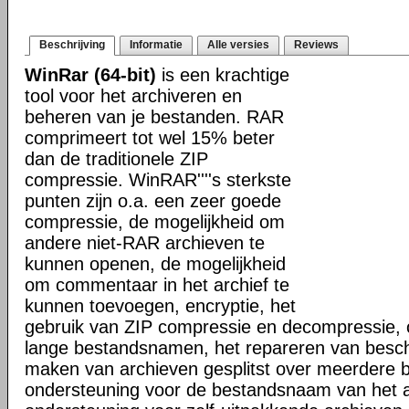
Beschrijving
Informatie
Alle versies
Reviews
WinRar (64-bit)
is een krachtige
tool voor het archiveren en
beheren van je bestanden. RAR
comprimeert tot wel 15% beter
dan de traditionele ZIP
compressie. WinRAR''''s sterkste
punten zijn o.a. een zeer goede
compressie, de mogelijkheid om
andere niet-RAR archieven te
kunnen openen, de mogelijkheid
om commentaar in het archief te
kunnen toevoegen, encryptie, het
gebruik van ZIP compressie en decompressie, 
lange bestandsnamen, het repareren van besch
maken van archieven gesplitst over meerdere 
ondersteuning voor de bestandsnaam van het a