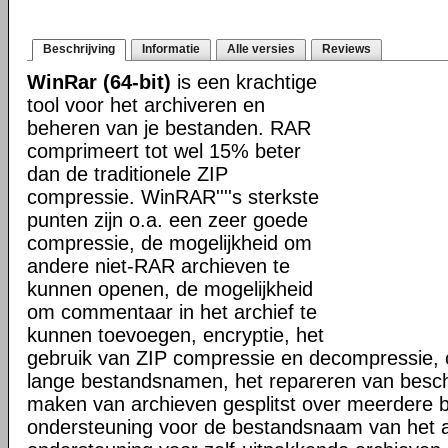
Beschrijving
Informatie
Alle versies
Reviews
WinRar (64-bit)
is een krachtige
tool voor het archiveren en
beheren van je bestanden. RAR
comprimeert tot wel 15% beter
dan de traditionele ZIP
compressie. WinRAR''''s sterkste
punten zijn o.a. een zeer goede
compressie, de mogelijkheid om
andere niet-RAR archieven te
kunnen openen, de mogelijkheid
om commentaar in het archief te
kunnen toevoegen, encryptie, het
gebruik van ZIP compressie en decompressie, 
lange bestandsnamen, het repareren van besch
maken van archieven gesplitst over meerdere 
ondersteuning voor de bestandsnaam van het a