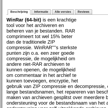
Beschrijving
Informatie
Alle versies
Reviews
WinRar (64-bit)
is een krachtige
tool voor het archiveren en
beheren van je bestanden. RAR
comprimeert tot wel 15% beter
dan de traditionele ZIP
compressie. WinRAR''''s sterkste
punten zijn o.a. een zeer goede
compressie, de mogelijkheid om
andere niet-RAR archieven te
kunnen openen, de mogelijkheid
om commentaar in het archief te
kunnen toevoegen, encryptie, het
gebruik van ZIP compressie en decompressie, 
lange bestandsnamen, het repareren van besch
maken van archieven gesplitst over meerdere 
ondersteuning voor de bestandsnaam van het a