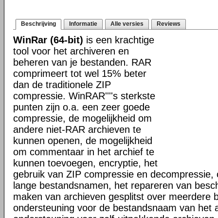
Beschrijving
Informatie
Alle versies
Reviews
WinRar (64-bit)
is een krachtige
tool voor het archiveren en
beheren van je bestanden. RAR
comprimeert tot wel 15% beter
dan de traditionele ZIP
compressie. WinRAR''''s sterkste
punten zijn o.a. een zeer goede
compressie, de mogelijkheid om
andere niet-RAR archieven te
kunnen openen, de mogelijkheid
om commentaar in het archief te
kunnen toevoegen, encryptie, het
gebruik van ZIP compressie en decompressie, 
lange bestandsnamen, het repareren van besch
maken van archieven gesplitst over meerdere 
ondersteuning voor de bestandsnaam van het a