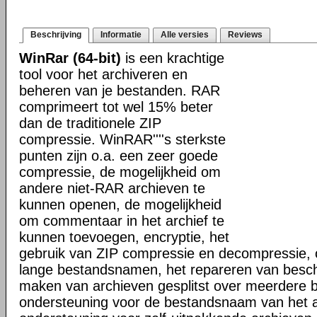
Beschrijving
Informatie
Alle versies
Reviews
WinRar (64-bit)
is een krachtige
tool voor het archiveren en
beheren van je bestanden. RAR
comprimeert tot wel 15% beter
dan de traditionele ZIP
compressie. WinRAR''''s sterkste
punten zijn o.a. een zeer goede
compressie, de mogelijkheid om
andere niet-RAR archieven te
kunnen openen, de mogelijkheid
om commentaar in het archief te
kunnen toevoegen, encryptie, het
gebruik van ZIP compressie en decompressie, 
lange bestandsnamen, het repareren van besch
maken van archieven gesplitst over meerdere 
ondersteuning voor de bestandsnaam van het a