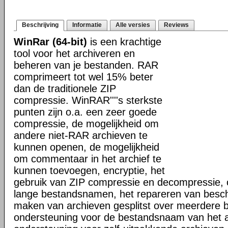
Beschrijving
Informatie
Alle versies
Reviews
WinRar (64-bit)
is een krachtige
tool voor het archiveren en
beheren van je bestanden. RAR
comprimeert tot wel 15% beter
dan de traditionele ZIP
compressie. WinRAR''''s sterkste
punten zijn o.a. een zeer goede
compressie, de mogelijkheid om
andere niet-RAR archieven te
kunnen openen, de mogelijkheid
om commentaar in het archief te
kunnen toevoegen, encryptie, het
gebruik van ZIP compressie en decompressie, 
lange bestandsnamen, het repareren van besch
maken van archieven gesplitst over meerdere 
ondersteuning voor de bestandsnaam van het a