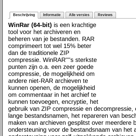
Beschrijving
Informatie
Alle versies
Reviews
WinRar (64-bit)
is een krachtige
tool voor het archiveren en
beheren van je bestanden. RAR
comprimeert tot wel 15% beter
dan de traditionele ZIP
compressie. WinRAR''''s sterkste
punten zijn o.a. een zeer goede
compressie, de mogelijkheid om
andere niet-RAR archieven te
kunnen openen, de mogelijkheid
om commentaar in het archief te
kunnen toevoegen, encryptie, het
gebruik van ZIP compressie en decompressie, 
lange bestandsnamen, het repareren van besch
maken van archieven gesplitst over meerdere 
ondersteuning voor de bestandsnaam van het a